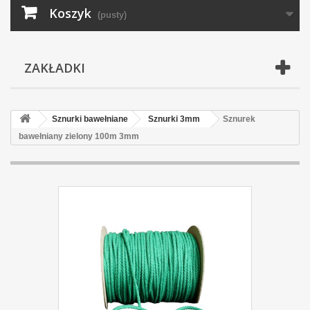
Koszyk
(pusty)
ZAKŁADKI
Sznurki bawełniane
Sznurki 3mm
Sznurek
bawełniany zielony 100m 3mm