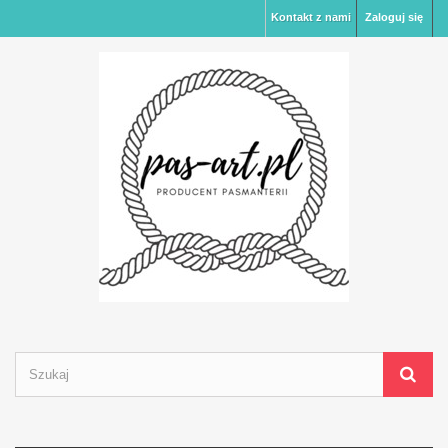
Kontakt z nami
Zaloguj się