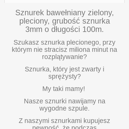
Sznurek bawełniany zielony,
pleciony, grubość sznurka
3mm o długości 100m.
Szukasz sznurka plecionego, przy
którym nie stracisz miliona minut na
rozplątywanie?
Sznurka, który jest zwarty i
sprężysty?
My taki mamy!
Nasze sznurki nawijamy na
wygodne szpule.
Z naszymi sznurkami kupujesz
pewność, że podczas