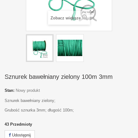
Zobacz większe
Sznurek bawełniany zielony 100m 3mm
Stan:
Nowy produkt
Sznurek bawełniany zielony;
Grubość sznurka 3mm; długość 100m;
43
Przedmioty
Udostępnij