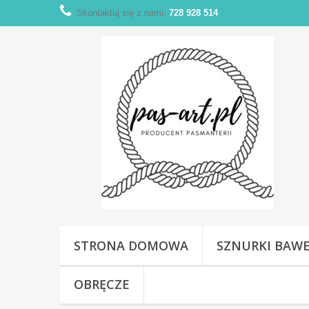
Skontaktuj się z nami:
728 928 514
STRONA DOMOWA
SZNURKI BAW
OBRĘCZE