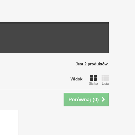
Jest 2 produktów.
Widok:
Siatka
Lista
Porównaj (
0
)