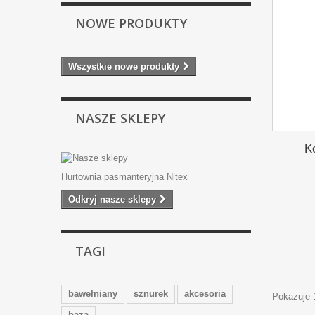
NOWE PRODUKTY
Wszystkie nowe produkty
NASZE SKLEPY
K
Hurtownia pasmanteryjna Nitex
Odkryj nasze sklepy
TAGI
bawełniany
sznurek
akcesoria
Pokazuje 
baza