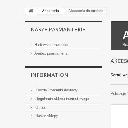
Akcesoria
Akcesoria do torebek
NASZE PASMANTERIE
Hurtownia krawiecka
Baz
A-nitex pasmanteria
AKCES
INFORMATION
Sortuj wg
Koszty i warunki dostawy
Pokazuje 
Regulamin sklepu internetowego
O nas
Nasze sklepy