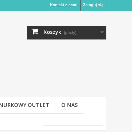
Kontakt z nami
Zaloguj się
Koszyk
(pusty)
NURKOWY OUTLET
O NAS