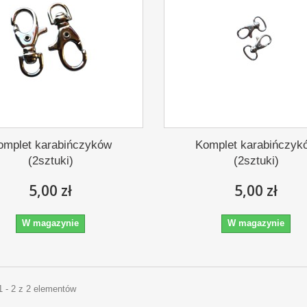
omplet karabińczyków
Komplet karabińczyk
(2sztuki)
(2sztuki)
5,00 zł
5,00 zł
W magazynie
W magazynie
1 - 2 z 2 elementów