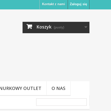
Kontakt z nami
Zaloguj się
Koszyk
(pusty)
NURKOWY OUTLET
O NAS