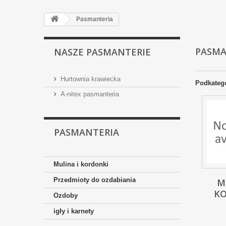
Pasmanteria
PASMA
NASZE PASMANTERIE
Hurtownia krawiecka
Podkateg
A-nitex pasmanteria
PASMANTERIA
Mulina i kordonki
Przedmioty do ozdabiania
M
K
Ozdoby
igły i karnety