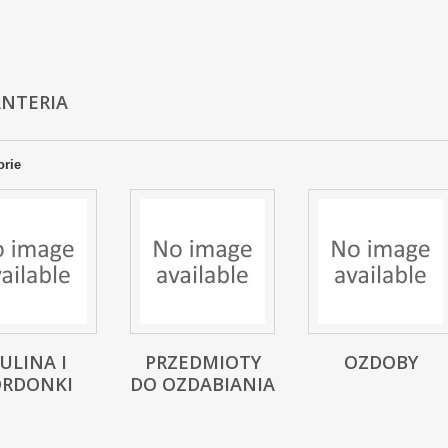
NTERIA
orie
ULINA I
PRZEDMIOTY
OZDOBY
ORDONKI
DO OZDABIANIA