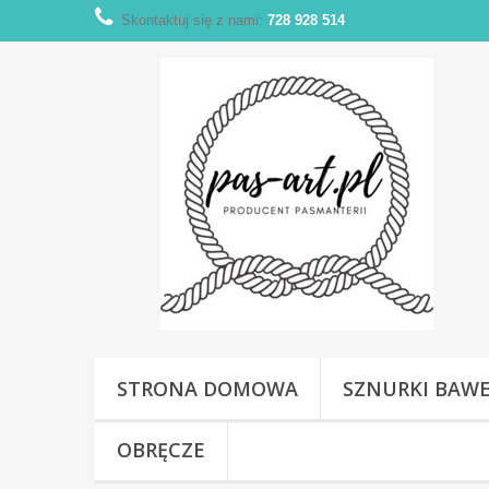
Skontaktuj się z nami:
728 928 514
STRONA DOMOWA
SZNURKI BAW
OBRĘCZE