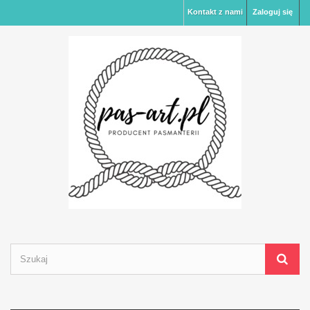
Kontakt z nami
Zaloguj się