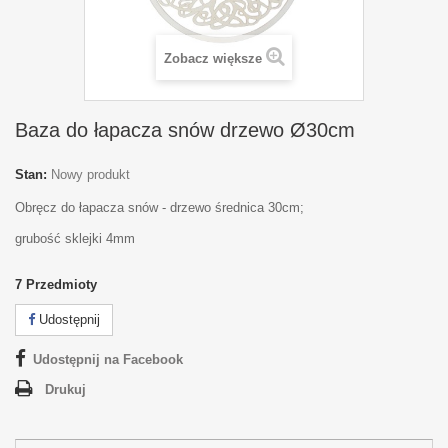
Zobacz większe
Baza do łapacza snów drzewo Ø30cm
Stan:
Nowy produkt
Obręcz do łapacza snów - drzewo średnica 30cm;
grubość sklejki 4mm
7
Przedmioty
Udostępnij
Udostępnij na Facebook
Drukuj